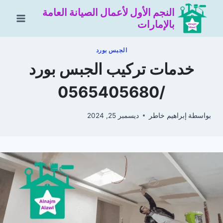
لتجاوز
النجم الأول لأعمال الصيانة العامة
لى
بالإمارات
لمحتوى
الجبس بورد
خدمات تركيب الجبس بورد
/0565405680
بواسطة
إبراهيم خاطر
ديسمبر 25, 2024