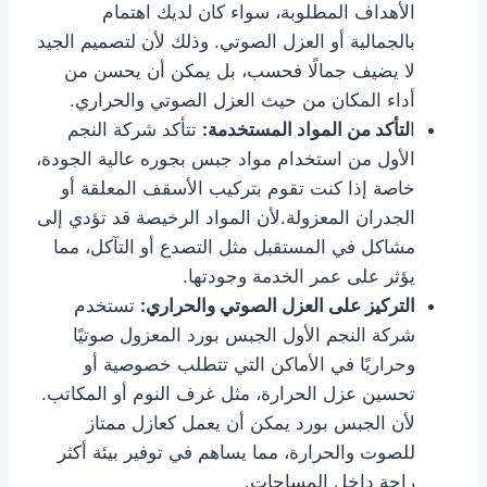
الأهداف المطلوبة، سواء كان لديك اهتمام
بالجمالية أو العزل الصوتي. وذلك لأن لتصميم الجيد
لا يضيف جمالًا فحسب، بل يمكن أن يحسن من
أداء المكان من حيث العزل الصوتي والحراري.
ا
لتأكد من المواد المستخدمة:
تتأكد شركة النجم
الأول من استخدام مواد جبس بجوره عالية الجودة،
خاصة إذا كنت تقوم بتركيب الأسقف المعلقة أو
الجدران المعزولة.لأن المواد الرخيصة قد تؤدي إلى
مشاكل في المستقبل مثل التصدع أو التآكل، مما
يؤثر على عمر الخدمة وجودتها.
التركيز على العزل الصوتي والحراري:
تستخدم
شركة النجم الأول الجبس بورد المعزول صوتيًا
وحراريًا في الأماكن التي تتطلب خصوصية أو
تحسين عزل الحرارة، مثل غرف النوم أو المكاتب.
لأن الجبس بورد يمكن أن يعمل كعازل ممتاز
للصوت والحرارة، مما يساهم في توفير بيئة أكثر
راحة داخل المساحات.