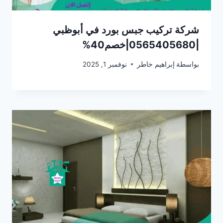
شركة تركيب جبس بورد في أبوظبي
|0565405680|خصم40%
بواسطة
إبراهيم خاطر
نوفمبر 1, 2025