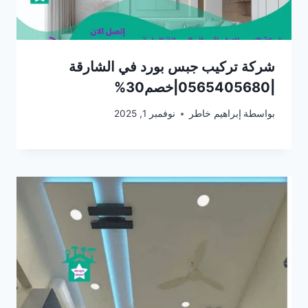
شركة تركيب جبس بورد في الشارقة
|0565405680|خصم30%
بواسطة
إبراهيم خاطر
نوفمبر 1, 2025