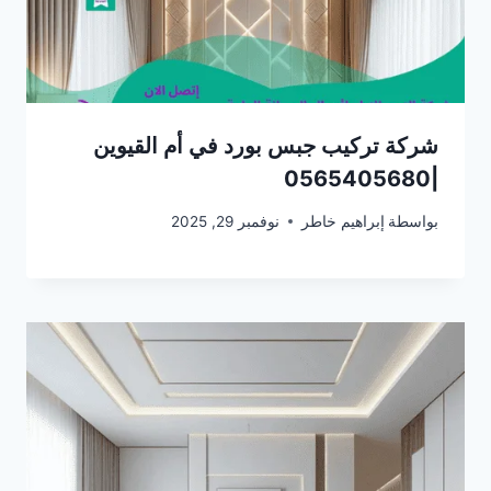
شركة تركيب جبس بورد في أم القيوين
|0565405680
بواسطة
إبراهيم خاطر
نوفمبر 29, 2025