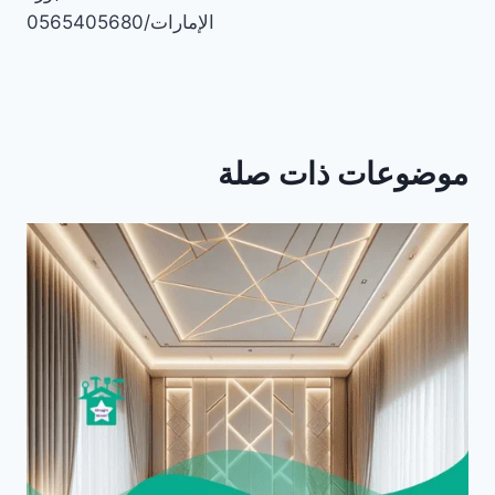
الإمارات/0565405680
موضوعات ذات صلة