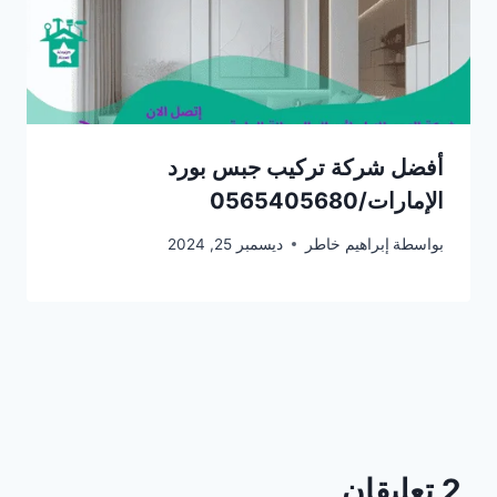
أفضل شركة تركيب جبس بورد
الإمارات/0565405680
بواسطة
إبراهيم خاطر
ديسمبر 25, 2024
2 تعليقان