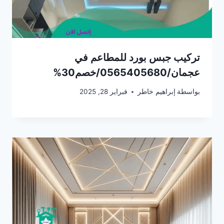
تركيب جبس بورد للمطاعم في
عجمان/0565405680/خصم30%
بواسطة
إبراهيم خاطر
فبراير 28, 2025