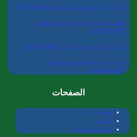
شركة تركيب بورسلين في عجمان |0565405680
تكسير وترميم حمامات في الرميلة بعجمان
|0565405680
شركة تركيب بورسلين في دبي |0565405680
شركة تركيب سيراميك في الورقاء بدبي
|0565405680
الصفحات
إتصل بنا
الرئيسية
سياسة الخصوصية