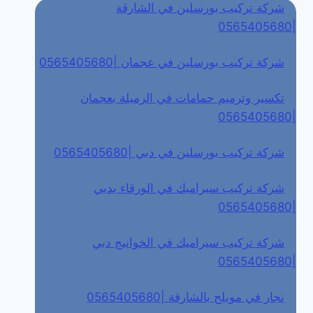
شركة تركيب بورسلين في الشارقة
|0565405680
شركة تركيب بورسلين في عجمان |0565405680
تكسير وترميم حمامات في الرميلة بعجمان
|0565405680
شركة تركيب بورسلين في دبي |0565405680
شركة تركيب سيراميك في الورقاء بدبي
|0565405680
شركة تركيب سيراميك في الخوانيج دبي
|0565405680
نجار في مويلح بالشارقة |0565405680