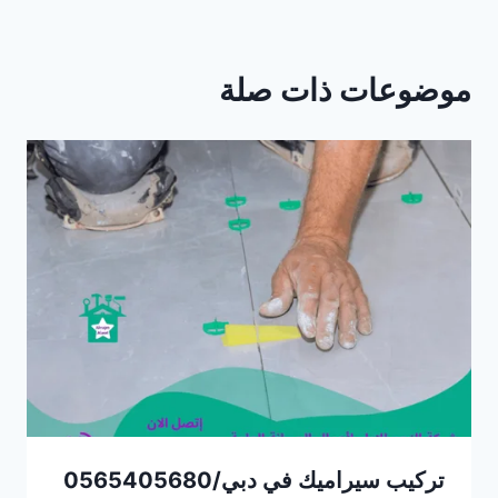
موضوعات ذات صلة
تركيب سيراميك في دبي/0565405680