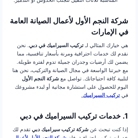
المناسبة للأثاث الثقيل لتجنب الخدوش أو التدمير.
شركة النجم الأول لأعمال الصيانة العامة
في الإمارات
هي خيارك المثالي لـ
تركيب السيراميك في دبي
. نحن
نقدم لك خدمات احترافية ومرنة بأسعار تنافسية، مما
يضمن لك أرضيات وجدران جميلة تدوم لفترة طويلة.
مع خبرتنا الواسعة في مجال الصيانة والتركيب، نحن هنا
لتلبية كافة احتياجاتك. تواصل مع
شركة النجم الأول
اليوم للحصول على استشارة مجانية أو لبدء مشروعك
في
تركيب السيراميك
.
1.
خدمات تركيب السيراميك في دبي
إذا كنت تبحث عن
شركة تركيب سيراميك دبي
تقدم لك
خدمات تركيب احترافية، فإن
شركة النجم الأول لأعمال