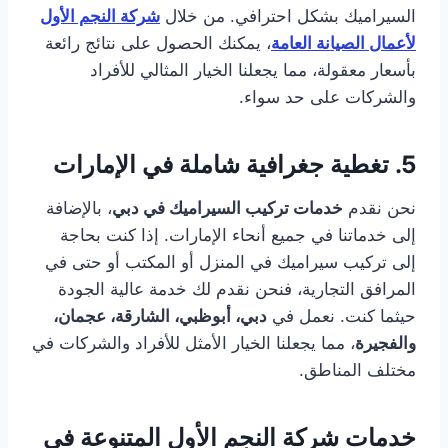
السيراميك بشكل احترافي. من خلال
شركة النجم الأول
لأعمال الصيانة العامة
، يمكنك الحصول على نتائج رائعة
بأسعار معقولة، مما يجعلنا الخيار المثالي للأفراد
والشركات على حد سواء.
5.
تغطية جغرافية شاملة في الإمارات
نحن نقدم
خدمات تركيب السيراميك في دبي
، بالإضافة
إلى خدماتنا في جميع أنحاء الإمارات. إذا كنت بحاجة
إلى تركيب سيراميك في المنزل أو المكتب أو حتى في
المرافق التجارية، فنحن نقدم لك خدمة عالية الجودة
حيثما كنت. نعمل في
دبي، أبوظبي، الشارقة، عجمان،
والفجيرة
، مما يجعلنا الخيار الأمثل للأفراد والشركات في
مختلف المناطق.
خدمات
شركة النجم الأول
المتنوعة في