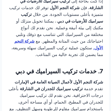
إذا كنت بحاجة إلى
تركيب سيراميك للأرضيات في
الشارقة
، فإن
شركة النجم الأول
توفر لك خدمات تركيب
متميزة بأعلى مستويات الجودة. من خلال
تركيب
سيراميك للأرضيات في دبي
، يمكننا تحويل منزلك أو
مكتبك إلى بيئة أنيقة وعملية. نحن نقدم لك أنواع
مختلفة من السيراميك التي تتناسب مع ذوقك وتلبي
احتياجاتك من حيث المتانة والمظهر. مع
شركة النجم
الأول
،
ستكون عملية تركيب السيراميك سهلة وسريعة،
مما يضمن لك تجربة خالية من المتاعب.
7.
خدمات تركيب السيراميك في دبي
شركة النجم الأول لأعمال الصيانة العامة في الإمارات
تقدم خدمة
تركيب سيراميك للجدران في الشارقة
بأعلى
درجات الاحترافية. نحن نقدم لك تركيب سيراميك
للجدران في المطبخ، الحمام، أو أي مساحة أخرى،
باستخدام سيراميك مقاوم للرطوبة وسهل التنظيف. مع