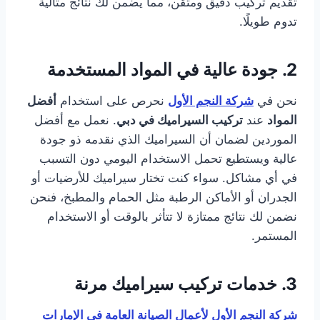
تقديم تركيب دقيق ومتقن، مما يضمن لك نتائج مثالية
تدوم طويلًا.
2.
جودة عالية في المواد المستخدمة
نحن في
شركة النجم الأول
نحرص على استخدام
أفضل
المواد
عند
تركيب السيراميك في دبي
. نعمل مع أفضل
الموردين لضمان أن السيراميك الذي نقدمه ذو جودة
عالية ويستطيع تحمل الاستخدام اليومي دون التسبب
في أي مشاكل. سواء كنت تختار سيراميك للأرضيات أو
الجدران أو الأماكن الرطبة مثل الحمام والمطبخ، فنحن
نضمن لك نتائج ممتازة لا تتأثر بالوقت أو الاستخدام
المستمر.
3.
خدمات تركيب سيراميك مرنة
شركة النجم الأول لأعمال الصيانة العامة في الإمارات