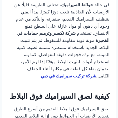
في حالة
حوائط السيراميك
، تختلف الطريقة قليلًا عن
الأرضيات لأن الجاذبية تلعب دورًا كبيرًا. يبدأ الفني
بتنظيف السيراميك القديم، صنفرته، والتأكد من عدم
وجود أي دهون أو مواد عازلة على السطح تمنع
الالتصاق. تستخدم
شركة تكسير وترميم حمامات في
الفجيرة
مونة قوية مقاومة للسقوط، ثم يتم تثبيت
البلاط الجديد باستخدام مسطرة مسننة لضبط كمية
المونة، مع ترك فجوات دقيقة للفواصل. كما يتم
استخدام أدوات لتثبيت البلاط مؤقتًا إذا لزم الأمر،
لضمان بقاء كل قطعة في مكانها أثناء الجفاف
الكامل.
شركة تركيب سيراميك في دبي
كيفية لصق السيراميك فوق البلاط
لصق السيراميك فوق البلاط القديم من أسرع الطرق
لتجديد الأرضيات أو الحوائط دون إزالة البلاط القديم،