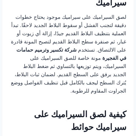
سيراميك
لصق السيراميك على سيراميك موجود يحتاج خطوات
دقيقة لتجنب الفشل أو سقوط البلاط الجديد لاحقًا. تبدأ
العملية بتنظيف البلاط القديم جيدًا، إزالة أي زيوت أو
غبار، ثم صنفرة سطح البلاط القديم لتصبح المونة قادرة
على الالتصاق. تستخدم
شركة تكسير وترميم حمامات
في
الفجيرة
مونة خاصة للصق السيراميك على
السيراميك، ويتم توزيعها بالتساوي ثم ضغط البلاط
الجديد برفق على السطح القديم. لضمان ثبات البلاط،
يُترك السطح ليجف بالكامل قبل تنظيف الفواصل ووضع
الجراوت المقاوم للرطوبة.
كيفية لصق السيراميك على
سيراميك حوائط