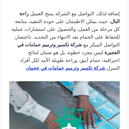
إضافة لذلك، التواصل مع الشركة يمنح العميل
راحة
البال
، حيث يمكن الاطمئنان على جودة التنفيذ، متابعة
كل مرحلة من العمل، والحصول على استشارات عملية
للحفاظ على الحمام بعد الانتهاء من التجديد. باختصار،
التواصل المبكر مع
شركة تكسير وترميم حمامات في
الفجيرة
ليس مجرد خطوة، بل هو ضمان لنتائج
احترافية، حمام أنيق، وراحة طويلة الأمد لكل أفراد
المنزل.
شركة تكسير وترميم حمامات في عجمان