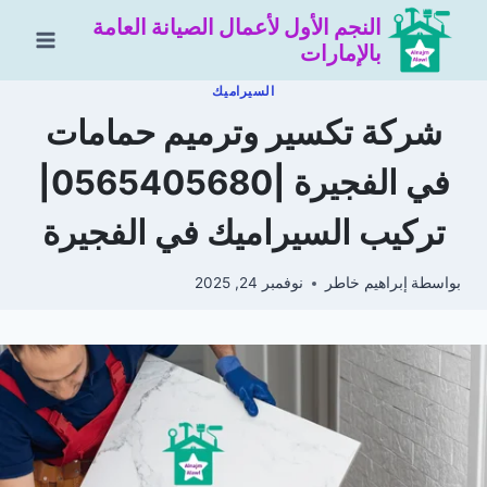
لتجاوز
النجم الأول لأعمال الصيانة العامة
لى
بالإمارات
لمحتوى
السيراميك
شركة تكسير وترميم حمامات
في الفجيرة |0565405680|
تركيب السيراميك في الفجيرة
بواسطة
إبراهيم خاطر
نوفمبر 24, 2025