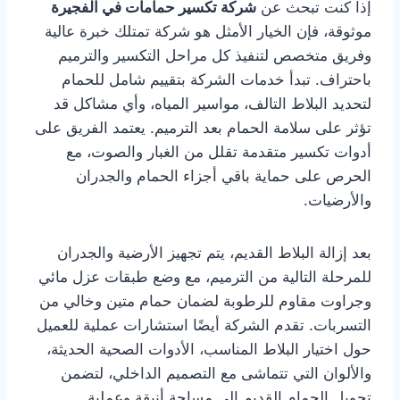
إذا كنت تبحث عن
شركة تكسير حمامات في الفجيرة
موثوقة، فإن الخيار الأمثل هو شركة تمتلك خبرة عالية
وفريق متخصص لتنفيذ كل مراحل التكسير والترميم
باحتراف. تبدأ خدمات الشركة بتقييم شامل للحمام
لتحديد البلاط التالف، مواسير المياه، وأي مشاكل قد
تؤثر على سلامة الحمام بعد الترميم. يعتمد الفريق على
أدوات تكسير متقدمة تقلل من الغبار والصوت، مع
الحرص على حماية باقي أجزاء الحمام والجدران
والأرضيات.
بعد إزالة البلاط القديم، يتم تجهيز الأرضية والجدران
للمرحلة التالية من الترميم، مع وضع طبقات عزل مائي
وجراوت مقاوم للرطوبة لضمان حمام متين وخالي من
التسربات. تقدم الشركة أيضًا استشارات عملية للعميل
حول اختيار البلاط المناسب، الأدوات الصحية الحديثة،
والألوان التي تتماشى مع التصميم الداخلي، لتضمن
تحويل الحمام القديم إلى مساحة أنيقة وعملية