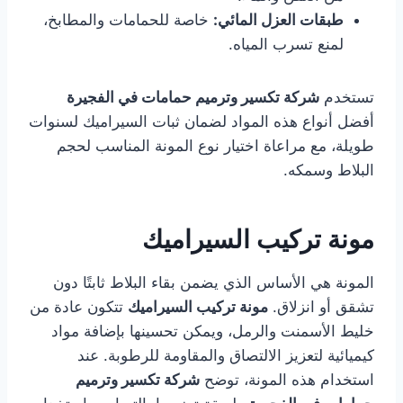
طبقات العزل المائي:
خاصة للحمامات والمطابخ،
لمنع تسرب المياه.
تستخدم
شركة تكسير وترميم حمامات في
الفجيرة
أفضل أنواع هذه المواد لضمان ثبات السيراميك لسنوات
طويلة، مع مراعاة اختيار نوع المونة المناسب لحجم
البلاط وسمكه.
مونة تركيب السيراميك
المونة هي الأساس الذي يضمن بقاء البلاط ثابتًا دون
تشقق أو انزلاق.
مونة تركيب السيراميك
تتكون عادة من
خليط الأسمنت والرمل، ويمكن تحسينها بإضافة مواد
كيميائية لتعزيز الالتصاق والمقاومة للرطوبة. عند
استخدام هذه المونة، توضح
شركة تكسير وترميم