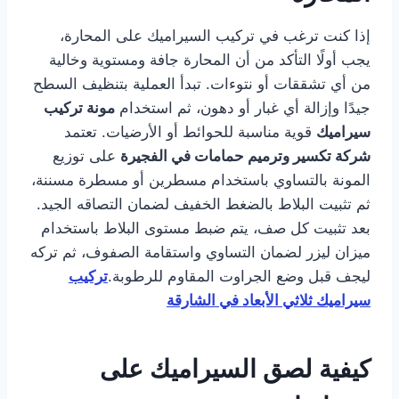
إذا كنت ترغب في تركيب السيراميك على المحارة،
يجب أولًا التأكد من أن المحارة جافة ومستوية وخالية
من أي تشققات أو نتوءات. تبدأ العملية بتنظيف السطح
جيدًا وإزالة أي غبار أو دهون، ثم استخدام
مونة تركيب
سيراميك
قوية مناسبة للحوائط أو الأرضيات. تعتمد
شركة تكسير وترميم حمامات في الفجيرة
على توزيع
المونة بالتساوي باستخدام مسطرين أو مسطرة مسننة،
ثم تثبيت البلاط بالضغط الخفيف لضمان التصاقه الجيد.
بعد تثبيت كل صف، يتم ضبط مستوى البلاط باستخدام
ميزان ليزر لضمان التساوي واستقامة الصفوف، ثم تركه
ليجف قبل وضع الجراوت المقاوم للرطوبة.
تركيب
سيراميك ثلاثي الأبعاد في الشارقة
كيفية لصق السيراميك على