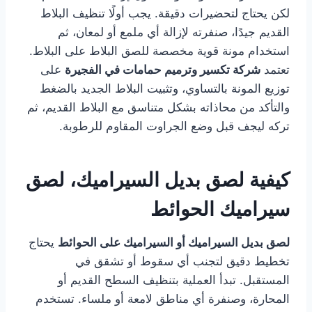
لكن يحتاج لتحضيرات دقيقة. يجب أولًا تنظيف البلاط
القديم جيدًا، صنفرته لإزالة أي ملمع أو لمعان، ثم
استخدام مونة قوية مخصصة للصق البلاط على البلاط.
تعتمد
شركة تكسير وترميم حمامات في
الفجيرة
على
توزيع المونة بالتساوي، وتثبيت البلاط الجديد بالضغط
والتأكد من محاذاته بشكل متناسق مع البلاط القديم، ثم
تركه ليجف قبل وضع الجراوت المقاوم للرطوبة.
كيفية لصق بديل السيراميك، لصق
سيراميك الحوائط
لصق بديل السيراميك أو السيراميك على الحوائط
يحتاج
تخطيط دقيق لتجنب أي سقوط أو تشقق في
المستقبل. تبدأ العملية بتنظيف السطح القديم أو
المحارة، وصنفرة أي مناطق لامعة أو ملساء. تستخدم