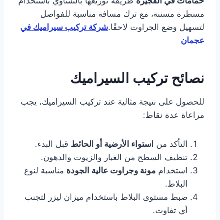
حمامات في
الفجيرة
طريقة توزيعها بالتساوي باستخدام
مسطرة مسننة، مع ترك مسافة مناسبة للفواصل
لتسهيل وضع الجراوت لاحقًا.
شركة تركيب سيراميك في
عجمان
نصائح تركيب السيراميك
للحصول على نتيجة مثالية عند تركيب السيراميك، يجب
مراعاة عدة نقاط:
التأكد من
استواء الأرضية أو الحائط
قبل البدء.
تنظيف السطح من الغبار والزيوت والدهون.
استخدام
مونة وجراوت عالية الجودة
مناسبة لنوع
البلاط.
ضبط مستوى البلاط باستخدام ميزان ليزر لتجنب
أي تفاوت.