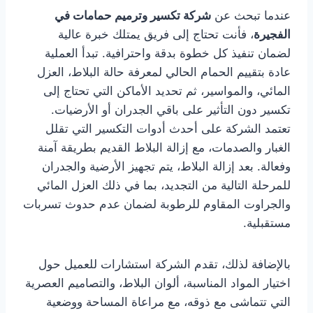
عندما تبحث عن
شركة تكسير وترميم حمامات في
الفجيرة
، فأنت تحتاج إلى فريق يمتلك خبرة عالية
لضمان تنفيذ كل خطوة بدقة واحترافية. تبدأ العملية
عادة بتقييم الحمام الحالي لمعرفة حالة البلاط، العزل
المائي، والمواسير، ثم تحديد الأماكن التي تحتاج إلى
تكسير دون التأثير على باقي الجدران أو الأرضيات.
تعتمد الشركة على أحدث أدوات التكسير التي تقلل
الغبار والصدمات، مع إزالة البلاط القديم بطريقة آمنة
وفعالة. بعد إزالة البلاط، يتم تجهيز الأرضية والجدران
للمرحلة التالية من التجديد، بما في ذلك العزل المائي
والجراوت المقاوم للرطوبة لضمان عدم حدوث تسربات
مستقبلية.
بالإضافة لذلك، تقدم الشركة استشارات للعميل حول
اختيار المواد المناسبة، ألوان البلاط، والتصاميم العصرية
التي تتماشى مع ذوقه، مع مراعاة المساحة ووضعية