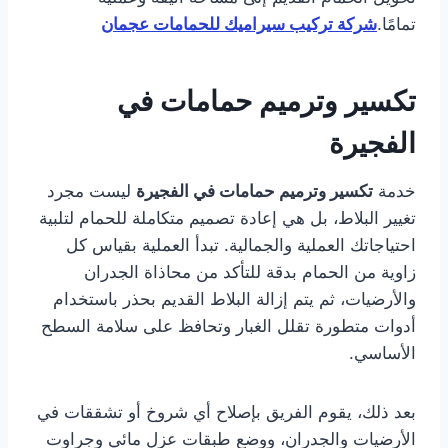
تمامًا.
شركة تركيب سيراميك للحمامات عجمان
تكسير وترميم حمامات في
الفجيرة
خدمة
تكسير وترميم حمامات في الفجيرة
ليست مجرد
تغيير البلاط، بل هي إعادة تصميم متكاملة للحمام لتلبية
احتياجاتك العملية والجمالية. تبدأ العملية بقياس كل
زاوية من الحمام بدقة للتأكد من محاذاة الجدران
والأرضيات، ثم يتم إزالة البلاط القديم بحذر باستخدام
أدوات متطورة تقلل الغبار وتحافظ على سلامة السطح
الأساسي.
بعد ذلك، يقوم الفريق بإصلاح أي شروخ أو تشققات في
الأرضيات والجدران، ووضع طبقات عزل مائي وجراوت