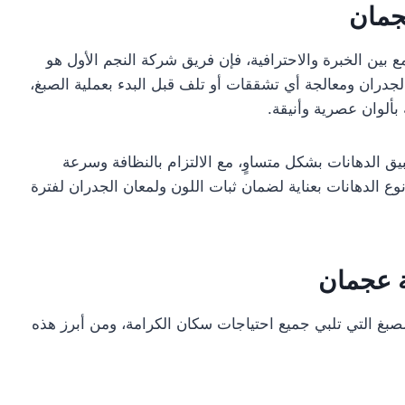
جمان
 بين الخبرة والاحترافية، فإن فريق شركة النجم الأول هو
ة الجدران ومعالجة أي تشققات أو تلف قبل البدء بعملية الصبغ،
لوان عصرية وأنيقة.
 الدهانات بشكل متساوٍ، مع الالتزام بالنظافة وسرعة
نوع الدهانات بعناية لضمان ثبات اللون ولمعان الجدران لفترة
ة عجمان
بغ التي تلبي جميع احتياجات سكان الكرامة، ومن أبرز هذه