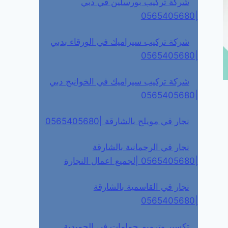
شركة تركيب بورسلين في دبي
|0565405680
شركة تركيب سيراميك في الورقاء بدبي
|0565405680
شركة تركيب سيراميك في الخوانيج دبي
|0565405680
نجار في مويلح بالشارقة |0565405680
نجار في الرحمانية بالشارقة
|0565405680 |لجميع اعمال النجارة
نجار في القاسمية بالشارقة
|0565405680
تكسير وترميم حمامات في الحميدية