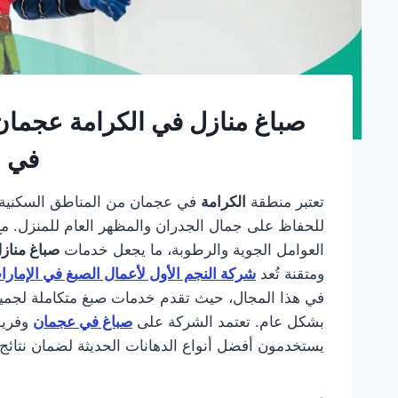
صباغ منازل في الكرامة عجمان 
في ا
تعتبر منطقة
الكرامة
في عجمان من المناطق السكنية ال
للحفاظ على جمال الجدران والمظهر العام للمنزل. مع 
العوامل الجوية والرطوبة، ما يجعل خدمات
صباغ مناز
ومتقنة تُعد
شركة النجم الأول لأعمال الصبغ في الإمارا
في هذا المجال، حيث تقدم خدمات صبغ متكاملة لجميع
بشكل عام. تعتمد الشركة على
صباغ في عجمان
وفريق
يستخدمون أفضل أنواع الدهانات الحديثة لضمان نتائج 