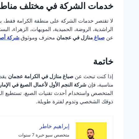
خدمات الشركة في مختلف مناط
لا تقتصر خدمات الشركة على منطقة الكرامة فقط، ب
الراشدية، الروضة، الحميدية، المويهات، الزهراء، البست
عن
صباغ
منازل في عجمان
محترف وموثوق.
شركة أصب
خاتمة
إذا كنت تبحث عن
صباغ منازل في الكرامة عجمان
يقدم
مناسبة، فإن
شركة النجم الأول لأعمال الصبغ في الإما
المتخصص واستخدام أحدث تقنيات الصبغ، تستطيع الش
ذوقك الشخصي وتدوم لفترة طويلة.
إبراهيم خاطر
متخصص سيو خبرة 7 سنوات