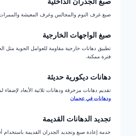
صبغ الجدران الداخلية
صبغ غرف النوم والمجالس وغرف المعيشة والممرات 
صبغ الواجهات الخارجية
تطبيق دهانات خارجية مقاومة للعوامل الجوية مثل ا
فترة ممكنة.
دهانات ديكورية حديثة
تقديم دهانات مزخرفة ودهانات ثلاثية الأبعاد لإضفاء 
ودهانات في عجمان
تجديد الدهانات القديمة
خدمة إعادة صبغ وتجديد الجدران القديمة باستخدام أفض