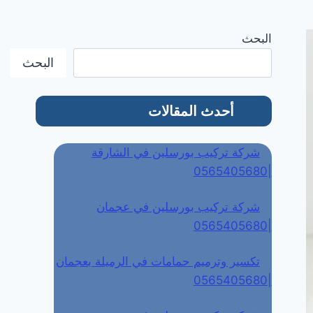
البحث
البحث
أحدث المقالات
شركة تركيب بورسلين في الشارقة
|0565405680
شركة تركيب بورسلين في عجمان
|0565405680
تكسير وترميم حمامات في الرميلة بعجمان
|0565405680