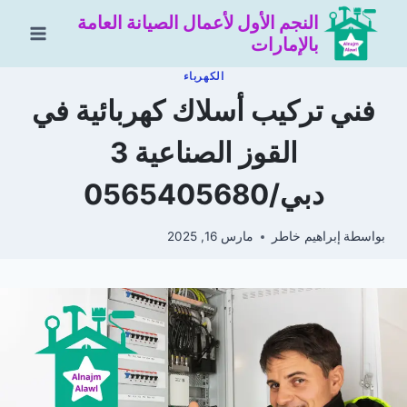
لتجاوز
النجم الأول لأعمال الصيانة العامة
لى
بالإمارات
لمحتوى
الكهرباء
فني تركيب أسلاك كهربائية في
القوز الصناعية 3
دبي/0565405680
بواسطة
إبراهيم خاطر
مارس 16, 2025