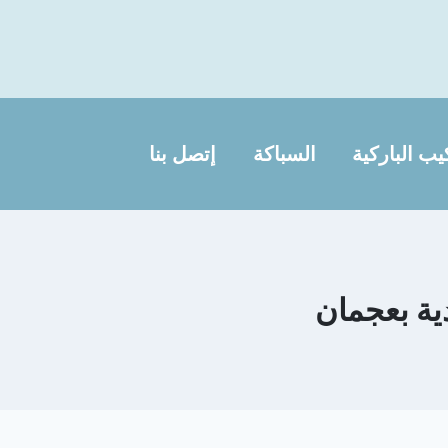
يب الباركية
السباكة
إتصل بنا
ة بعجمان