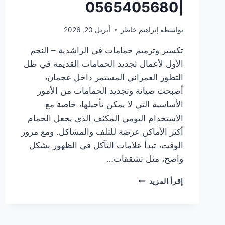
|0565405680
بواسطة
إبراهيم خاطر
أبريل 20, 2026
تكسير وترميم حمامات في الراشدية – النجم
الأول لأعمال تجديد الحمامات القديمة في ظل
التطور العمراني المستمر داخل عجمان،
أصبحت صيانة وتجديد الحمامات من الأمور
الأساسية التي لا يمكن تأجيلها، خاصة مع
الاستخدام اليومي المكثف الذي يجعل الحمام
أكثر الأماكن عرضة للتلف والمشاكل. ومع مرور
الوقت، تبدأ علامات التآكل في الظهور بشكل
واضح، مثل تشققات…
تكسير
إقرأ المزيد
وترميم
حمامات
في
الراشدية