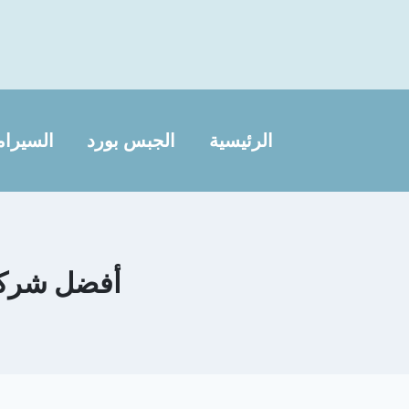
لتجاوز
لى
لمحتوى
الرئيسية
الجبس بورد
السيرام
أفضل شركة