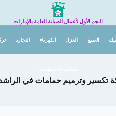
النجم الأول لأعمال الصيانة العامة بالإمارات
يك
الصبغ
العزل
الكهرباء
النجارة
ترك
سياسة الخصوصية
 تكسير وترميم حمامات في الراشدي