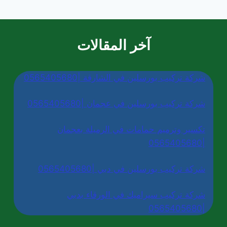
آخر المقالات
شركة تركيب بورسلين في الشارقة |0565405680
شركة تركيب بورسلين في عجمان |0565405680
تكسير وترميم حمامات في الرميلة بعجمان
|0565405680
شركة تركيب بورسلين في دبي |0565405680
شركة تركيب سيراميك في الورقاء بدبي
|0565405680