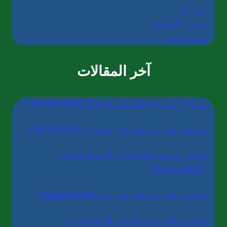
النجارة
تركيب الباركية
صيانة عامة
آخر المقالات
شركة تركيب بورسلين في الشارقة |0565405680
شركة تركيب بورسلين في عجمان |0565405680
تكسير وترميم حمامات في الرميلة بعجمان
|0565405680
شركة تركيب بورسلين في دبي |0565405680
شركة تركيب سيراميك في الورقاء بدبي