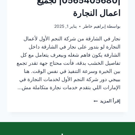
|0565405680| لجميع
اعمال النجارة
بواسطة
إبراهيم خاطر
يناير 1, 2025
نجار في الشارقة من شركة النجم الأول لأعمال
النجارة لو بتدور على نجار في الشارقة داخل
الشارقة يكون فاهم شغله وبيعرف يتعامل مع كل
تفاصيل الخشب بدقة، فأنت محتاج جهة تقدر تجمع
بين الخبرة وسرعة التنفيذ في نفس الوقت. هنا
بييجي دور شركة النجم الأول لخدمات النجارة في
الإمارات اللي بتقدم خدمات نجارة متكاملة مش…
نجار
إقرأ المزيد
في
الشارقة
|0565405680|
لجميع
اعمال