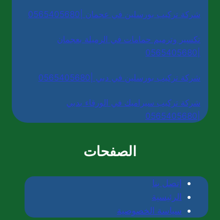
شركة تركيب بورسلين في عجمان |0565405680
تكسير وترميم حمامات في الرميلة بعجمان
|0565405680
شركة تركيب بورسلين في دبي |0565405680
شركة تركيب سيراميك في الورقاء بدبي
|0565405680
الصفحات
إتصل بنا
الرئيسية
سياسة الخصوصية