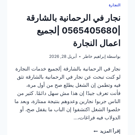
النجارة
نجار في الرحمانية بالشارقة
|0565405680 |لجميع
اعمال النجارة
بواسطة
إبراهيم خاطر
أبريل 28, 2026
نجار في الرحمانية بالشارقة |لجميع خدمات النجارة
لو كنت تبحث عن نجار في الرحمانية بالشارقة تثق
فيه وتطمن إن الشغل يطلع صح من أول مرة،
فأنت تعرف جيدًا إن هذا مش سهل دائمًا. كثير من
الناس جربوا نجارين وعدوهم بنتيجة ممتازة، وبعد ما
خلصوا الشغل اكتشفوا إن الباب ما يقفل صح، أو
الدولاب فيه فراغات،…
نجار
إقرأ المزيد