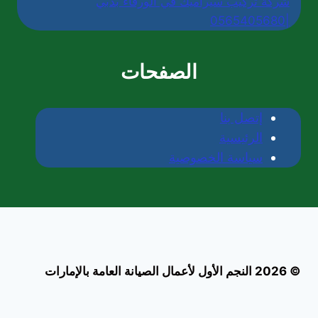
شركة تركيب سيراميك في الورقاء بدبي
|0565405680
الصفحات
إتصل بنا
الرئيسية
سياسة الخصوصية
© 2026 النجم الأول لأعمال الصيانة العامة بالإمارات