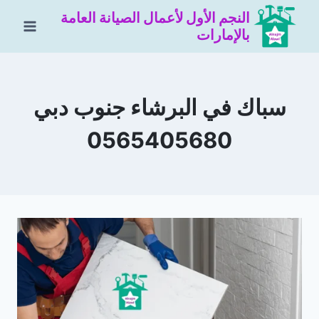
لتجاوز
النجم الأول لأعمال الصيانة العامة
لى
بالإمارات
لمحتوى
سباك في البرشاء جنوب دبي
0565405680