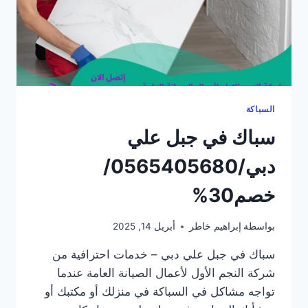
السباكة
سباك في جبل علي
دبي/0565405680/
خصم30%
بواسطة
إبراهيم خاطر
أبريل 14, 2025
سباك في جبل علي دبي – خدمات احترافية من
شركة النجم الأول لأعمال الصيانة العامة عندما
تواجه مشاكل في السباكة في منزلك أو مكتبك أو