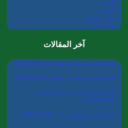
الكهرباء
النجارة
تركيب الباركية
صيانة عامة
آخر المقالات
شركة تركيب بورسلين في الشارقة |0565405680
شركة تركيب بورسلين في عجمان |0565405680
تكسير وترميم حمامات في الرميلة بعجمان
|0565405680
شركة تركيب بورسلين في دبي |0565405680