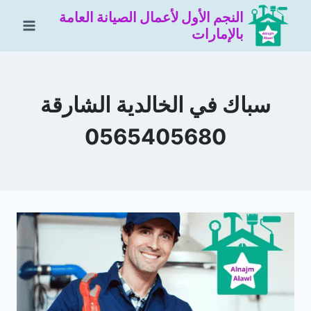
لتجاوز
النجم الأول لأعمال الصيانة العامة
لى
بالإمارات
لمحتوى
سباك في الخالدية الشارقة
0565405680