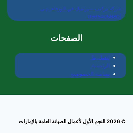
شركة تركيب سيراميك في الورقاء بدبي
|0565405680
الصفحات
إتصل بنا
الرئيسية
سياسة الخصوصية
© 2026 النجم الأول لأعمال الصيانة العامة بالإمارات