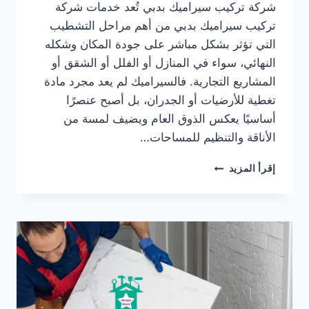
شركة تركيب سيراميك بدبي تُعد خدمات شركة
تركيب سيراميك بدبي من أهم مراحل التشطيب
التي تؤثر بشكل مباشر على جودة المكان وشكله
النهائي، سواء في المنازل أو الفلل أو الشقق أو
المشاريع التجارية. فالسيراميك لم يعد مجرد مادة
تغطية للأرضيات أو الجدران، بل أصبح عنصرًا
أساسيًا يعكس الذوق العام ويضيف لمسة من
الأناقة والتنظيم للمساحات…
شركة
إقرأ المزيد
تركيب
سيراميك
بدبي/0565405680