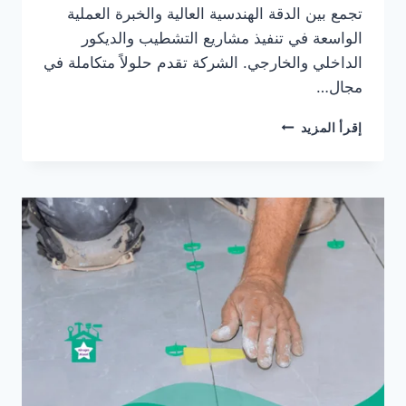
تجمع بين الدقة الهندسية العالية والخبرة العملية
الواسعة في تنفيذ مشاريع التشطيب والديكور
الداخلي والخارجي. الشركة تقدم حلولاً متكاملة في
مجال…
تركيب
إقرأ المزيد
السيراميك
في
الإمارات/0565405680