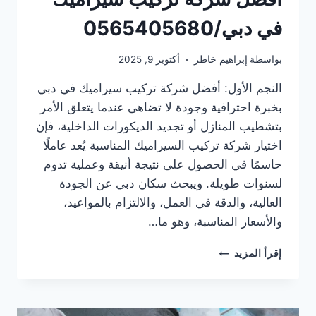
في دبي/0565405680
بواسطة
إبراهيم خاطر
أكتوبر 9, 2025
النجم الأول: أفضل شركة تركيب سيراميك في دبي
بخبرة احترافية وجودة لا تضاهى عندما يتعلق الأمر
بتشطيب المنازل أو تجديد الديكورات الداخلية، فإن
اختيار شركة تركيب السيراميك المناسبة يُعد عاملًا
حاسمًا في الحصول على نتيجة أنيقة وعملية تدوم
لسنوات طويلة. ويبحث سكان دبي عن الجودة
العالية، والدقة في العمل، والالتزام بالمواعيد،
والأسعار المناسبة، وهو ما…
أفضل
إقرأ المزيد
شركة
تركيب
سيراميك
في