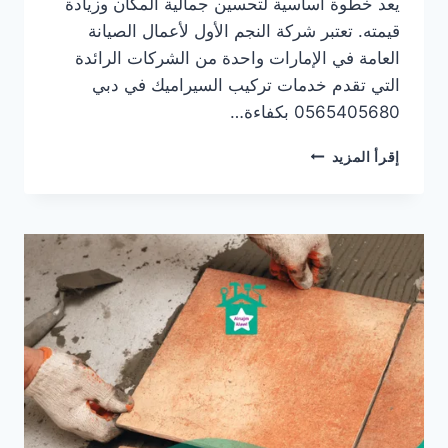
يعد خطوة أساسية لتحسين جمالية المكان وزيادة
قيمته. تعتبر شركة النجم الأول لأعمال الصيانة
العامة في الإمارات واحدة من الشركات الرائدة
التي تقدم خدمات تركيب السيراميك في دبي
0565405680 بكفاءة…
خدمات
إقرأ المزيد
تركيب
السيراميك
في
دبي/0565405680