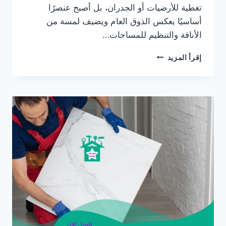
تغطية للأرضيات أو الجدران، بل أصبح عنصرًا
أساسيًا يعكس الذوق العام ويضيف لمسة من
الأناقة والتنظيم للمساحات…
شركة
إقرأ المزيد
تركيب
سيراميك
بدبي/0565405680