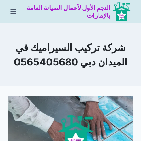
لتجاوز
النجم الأول لأعمال الصيانة العامة
لى
بالإمارات
لمحتوى
شركة تركيب السيراميك في
الميدان دبي 0565405680