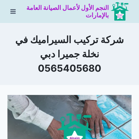
لتجاوز
النجم الأول لأعمال الصيانة العامة
لى
بالإمارات
لمحتوى
شركة تركيب السيراميك في
نخلة جميرا دبي
0565405680