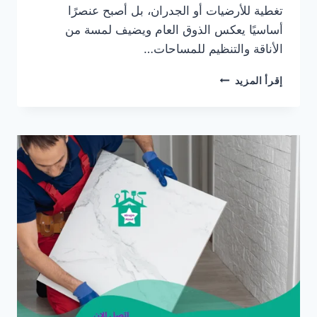
تغطية للأرضيات أو الجدران، بل أصبح عنصرًا
أساسيًا يعكس الذوق العام ويضيف لمسة من
الأناقة والتنظيم للمساحات…
شركة
إقرأ المزيد
تركيب
سيراميك
بدبي/0565405680