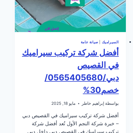
السيراميك
|
صيانة عامة
أفضل شركة تركيب سيراميك
في القصيص
دبي/0565405680/
خصم30%
بواسطة
إبراهيم خاطر
مايو 18, 2025
أفضل شركة تركيب سيراميك في القصيص دبي
– خبرة شركة النجم الأول تُعد أفضل شركة
تركيب سيراميك في القصيص دبي داخل دبي