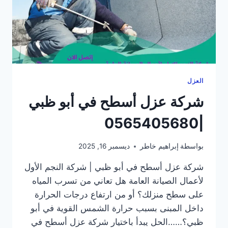
العزل
شركة عزل أسطح في أبو ظبي
|0565405680
بواسطة
إبراهيم خاطر
ديسمبر 16, 2025
شركة عزل أسطح في أبو ظبي | شركة النجم الأول
لأعمال الصيانة العامة هل تعاني من تسرب المياه
على سطح منزلك؟ أو من ارتفاع درجات الحرارة
داخل المبنى بسبب حرارة الشمس القوية في أبو
ظبي؟……الحل يبدأ باختيار شركة عزل أسطح في