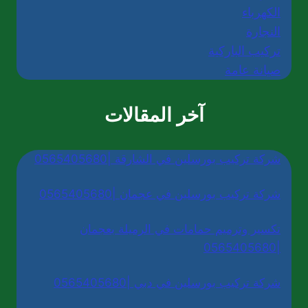
الكهرباء
النجارة
تركيب الباركية
صيانة عامة
آخر المقالات
شركة تركيب بورسلين في الشارقة |0565405680
شركة تركيب بورسلين في عجمان |0565405680
تكسير وترميم حمامات في الرميلة بعجمان
|0565405680
شركة تركيب بورسلين في دبي |0565405680