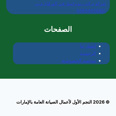
شركة تركيب سيراميك في الورقاء بدبي
|0565405680
الصفحات
إتصل بنا
الرئيسية
سياسة الخصوصية
© 2026 النجم الأول لأعمال الصيانة العامة بالإمارات