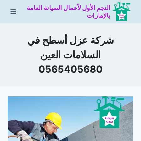
لتجاوز
النجم الأول لأعمال الصيانة العامة
لى
بالإمارات
لمحتوى
شركة عزل أسطح في
السلامات العين
0565405680