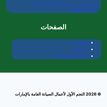
شركة تركيب سيراميك في الورقاء بدبي
|0565405680
الصفحات
إتصل بنا
الرئيسية
سياسة الخصوصية
© 2026 النجم الأول لأعمال الصيانة العامة بالإمارات