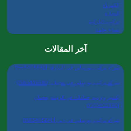
الكهرباء
النجارة
تركيب الباركية
صيانة عامة
آخر المقالات
شركة تركيب بورسلين في الشارقة |0565405680
شركة تركيب بورسلين في عجمان |0565405680
تكسير وترميم حمامات في الرميلة بعجمان
|0565405680
شركة تركيب بورسلين في دبي |0565405680