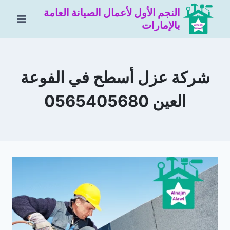
لتجاوز
النجم الأول لأعمال الصيانة العامة
لى
بالإمارات
لمحتوى
شركة عزل أسطح في الفوعة
العين 0565405680