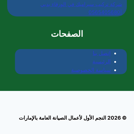
شركة تركيب سيراميك في الورقاء بدبي
|0565405680
الصفحات
إتصل بنا
الرئيسية
سياسة الخصوصية
© 2026 النجم الأول لأعمال الصيانة العامة بالإمارات