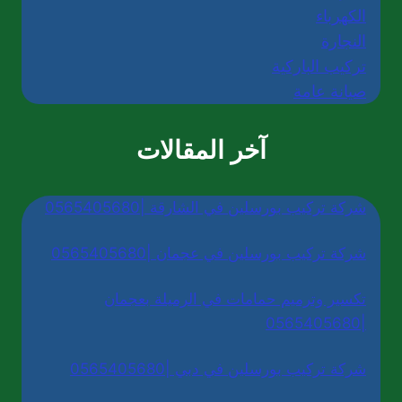
الكهرباء
النجارة
تركيب الباركية
صيانة عامة
آخر المقالات
شركة تركيب بورسلين في الشارقة |0565405680
شركة تركيب بورسلين في عجمان |0565405680
تكسير وترميم حمامات في الرميلة بعجمان
|0565405680
شركة تركيب بورسلين في دبي |0565405680