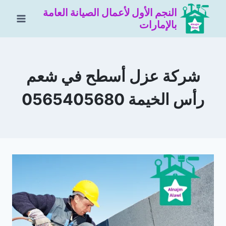
لتجاوز
النجم الأول لأعمال الصيانة العامة
لى
بالإمارات
لمحتوى
شركة عزل أسطح في شعم
رأس الخيمة 0565405680