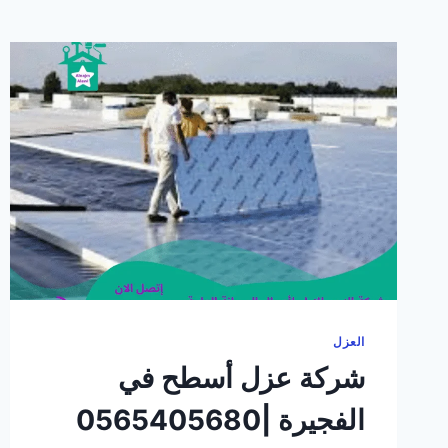
العزل
شركة عزل أسطح في
الفجيرة |0565405680