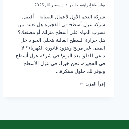
بواسطة
إبراهيم خاطر
ديسمبر 16, 2025
شركة النجم الأول لأعمال الصيانة – أفضل
شركة عزل أسطح في الفجيرة هل تعبت من
تسرب المياه على أسطح منزلك أو مصنعك؟
هل حرارة السطح العالية بتخلي الجو داخل
المبنى غير مريح وبتزود فاتورة الكهرباء؟ لا
داعي للقلق بعد اليوم! في شركة عزل أسطح
في الفجيرة، نحن خبراء في عزل الأسطح
ونوفر لك حلول مبتكرة…
شركة
إقرأ المزيد
عزل
أسطح
في
الفجيرة
|0565405680