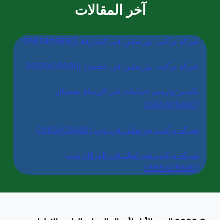
آخر المقالات
شركة تركيب بورسلين في الشارقة |0565405680
شركة تركيب بورسلين في عجمان |0565405680
تكسير وترميم حمامات في الرميلة بعجمان
|0565405680
شركة تركيب بورسلين في دبي |0565405680
شركة تركيب سيراميك في الورقاء بدبي
|0565405680