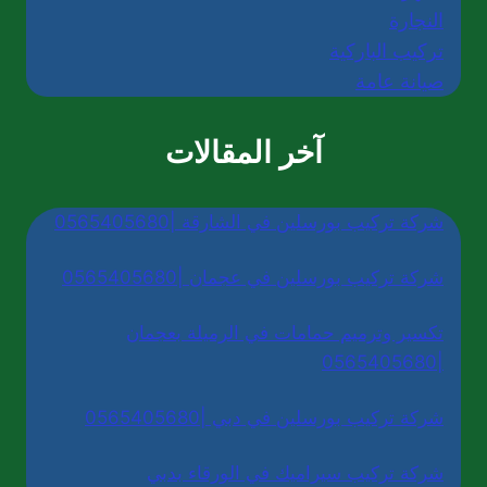
النجارة
تركيب الباركية
صيانة عامة
آخر المقالات
شركة تركيب بورسلين في الشارقة |0565405680
شركة تركيب بورسلين في عجمان |0565405680
تكسير وترميم حمامات في الرميلة بعجمان
|0565405680
شركة تركيب بورسلين في دبي |0565405680
شركة تركيب سيراميك في الورقاء بدبي