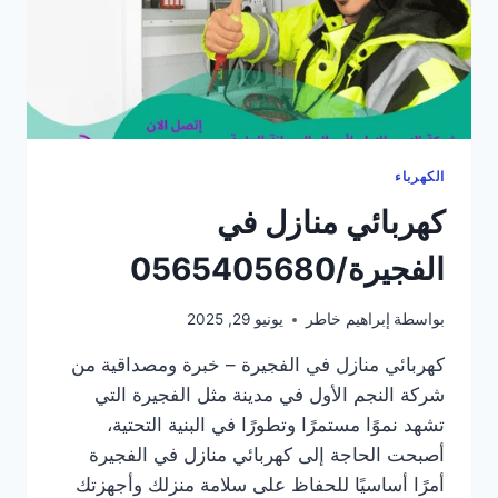
الكهرباء
كهربائي منازل في
الفجيرة/0565405680
بواسطة
إبراهيم خاطر
يونيو 29, 2025
كهربائي منازل في الفجيرة – خبرة ومصداقية من
شركة النجم الأول في مدينة مثل الفجيرة التي
تشهد نموًا مستمرًا وتطورًا في البنية التحتية،
أصبحت الحاجة إلى كهربائي منازل في الفجيرة
أمرًا أساسيًا للحفاظ على سلامة منزلك وأجهزتك