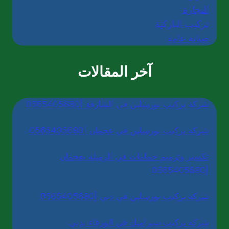
النجارة
تركيب الباركية
صيانة عامة
آخر المقالات
شركة تركيب بورسلين في الشارقة |0565405680
شركة تركيب بورسلين في عجمان |0565405680
تكسير وترميم حمامات في الرميلة بعجمان
|0565405680
شركة تركيب بورسلين في دبي |0565405680
شركة تركيب سيراميك في الورقاء بدبي