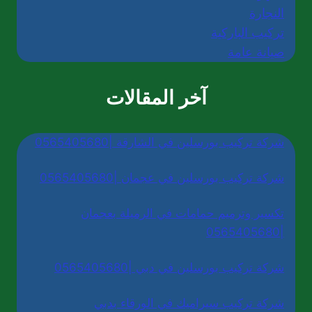
النجارة
تركيب الباركية
صيانة عامة
آخر المقالات
شركة تركيب بورسلين في الشارقة |0565405680
شركة تركيب بورسلين في عجمان |0565405680
تكسير وترميم حمامات في الرميلة بعجمان
|0565405680
شركة تركيب بورسلين في دبي |0565405680
شركة تركيب سيراميك في الورقاء بدبي