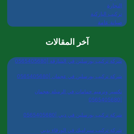
النجارة
تركيب الباركية
صيانة عامة
آخر المقالات
شركة تركيب بورسلين في الشارقة |0565405680
شركة تركيب بورسلين في عجمان |0565405680
تكسير وترميم حمامات في الرميلة بعجمان
|0565405680
شركة تركيب بورسلين في دبي |0565405680
شركة تركيب سيراميك في الورقاء بدبي