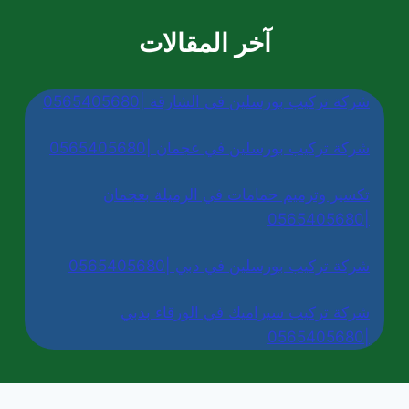
آخر المقالات
شركة تركيب بورسلين في الشارقة |0565405680
شركة تركيب بورسلين في عجمان |0565405680
تكسير وترميم حمامات في الرميلة بعجمان
|0565405680
شركة تركيب بورسلين في دبي |0565405680
شركة تركيب سيراميك في الورقاء بدبي
|0565405680