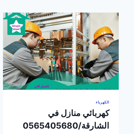
الكهرباء
كهربائي منازل في
الشارقة/0565405680