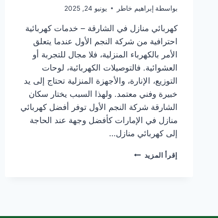
بواسطة
إبراهيم خاطر
يونيو 24, 2025
كهربائي منازل في الشارقة – خدمات كهربائية
احترافية من شركة النجم الأول عندما يتعلق
الأمر بالكهرباء المنزلية، فلا مجال للتجربة أو
العشوائية. فالتوصيلات الكهربائية، لوحات
التوزيع، الإنارة، والأجهزة المنزلية تحتاج إلى يد
خبيرة وفني معتمد. ولهذا السبب يختار سكان
الشارقة شركة النجم الأول توفر أفضل كهربائي
منازل في الإمارات كأفضل وجهة عند الحاجة
إلى كهربائي منازل…
كهربائي
إقرأ المزيد
منازل
في
الشارقة/0565405680