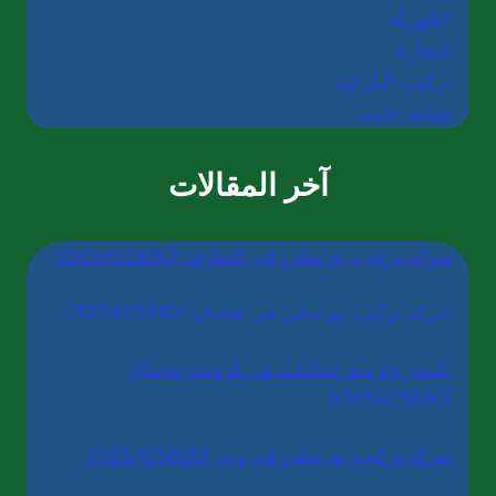
الكهرباء
النجارة
تركيب الباركية
صيانة عامة
آخر المقالات
شركة تركيب بورسلين في الشارقة |0565405680
شركة تركيب بورسلين في عجمان |0565405680
تكسير وترميم حمامات في الرميلة بعجمان
|0565405680
شركة تركيب بورسلين في دبي |0565405680