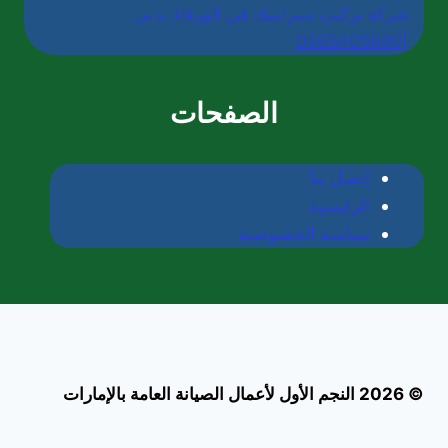
شركة تركيب سيراميك في الورقاء بدبي
|0565405680
الصفحات
إتصل بنا
الرئيسية
سياسة الخصوصية
© 2026 النجم الأول لأعمال الصيانة العامة بالإمارات