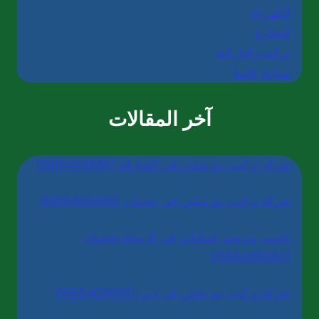
الكهرباء
النجارة
تركيب الباركية
صيانة عامة
آخر المقالات
شركة تركيب بورسلين في الشارقة |0565405680
شركة تركيب بورسلين في عجمان |0565405680
تكسير وترميم حمامات في الرميلة بعجمان
|0565405680
شركة تركيب بورسلين في دبي |0565405680