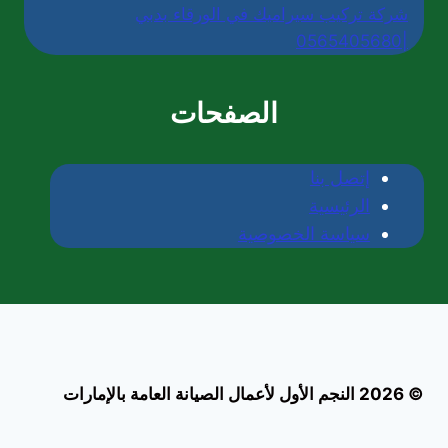
شركة تركيب سيراميك في الورقاء بدبي
|0565405680
الصفحات
إتصل بنا
الرئيسية
سياسة الخصوصية
© 2026 النجم الأول لأعمال الصيانة العامة بالإمارات