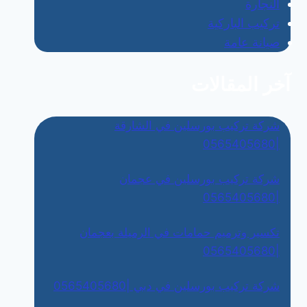
النجارة
تركيب الباركية
صيانة عامة
آخر المقالات
شركة تركيب بورسلين في الشارقة
|0565405680
شركة تركيب بورسلين في عجمان
|0565405680
تكسير وترميم حمامات في الرميلة بعجمان
|0565405680
شركة تركيب بورسلين في دبي |0565405680