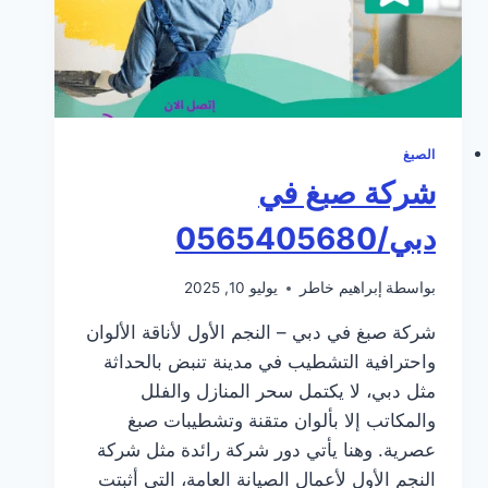
الصبغ
شركة صبغ في
دبي/0565405680
بواسطة
إبراهيم خاطر
يوليو 10, 2025
شركة صبغ في دبي – النجم الأول لأناقة الألوان
واحترافية التشطيب في مدينة تنبض بالحداثة
مثل دبي، لا يكتمل سحر المنازل والفلل
والمكاتب إلا بألوان متقنة وتشطيبات صبغ
عصرية. وهنا يأتي دور شركة رائدة مثل شركة
النجم الأول لأعمال الصيانة العامة، التي أثبتت