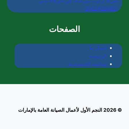
شركة تركيب سيراميك في الورقاء بدبي
|0565405680
الصفحات
إتصل بنا
الرئيسية
سياسة الخصوصية
© 2026 النجم الأول لأعمال الصيانة العامة بالإمارات