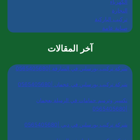
الكهرباء
النجارة
تركيب الباركية
صيانة عامة
آخر المقالات
شركة تركيب بورسلين في الشارقة |0565405680
شركة تركيب بورسلين في عجمان |0565405680
تكسير وترميم حمامات في الرميلة بعجمان
|0565405680
شركة تركيب بورسلين في دبي |0565405680