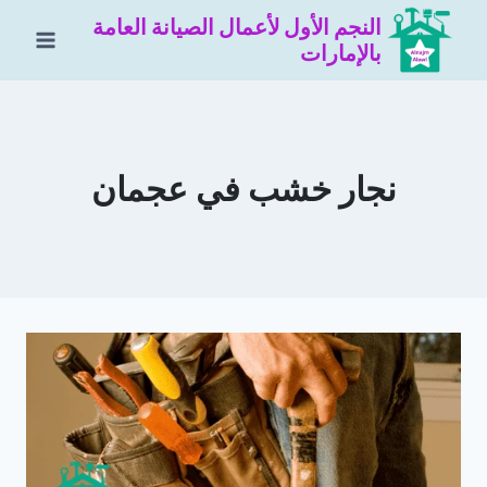
لتجاوز
النجم الأول لأعمال الصيانة العامة
لى
بالإمارات
لمحتوى
نجار خشب في عجمان