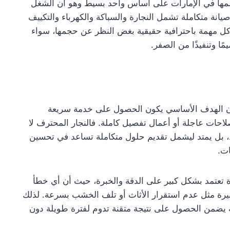
ها في الإمارات على أساس واحد بسيط وهو أن الشغل
انة متكاملة تشمل النجارة والسباكة والكهرباء والتكييف
كل مهمة باحترافية حقيقية بغض النظر عن حجمها، سواء
ًا وتنفيذًا من الصفر.
 الهدف الأساسي يكون الحصول على خدمة سريعة
لاحات عاجلة أو أعمال تفصيل كاملة. فالنجار المحترف لا
ط، بل يمتد ليشمل تقديم حلول متكاملة تساعد في تحسين
ات.
ة تعتمد بشكل كبير على الدقة والخبرة، حيث أن أي خطأ
بيرة مثل عدم استقرار الأثاث أو تلف الخشب بسرعة. لذلك
ثة يضمن الحصول على نتيجة متقنة تدوم لفترة طويلة دون