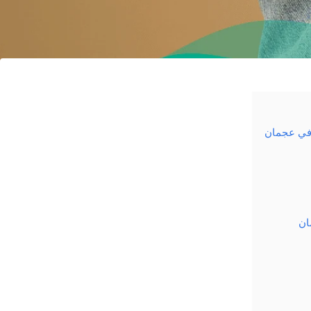
 في عجمان
ان