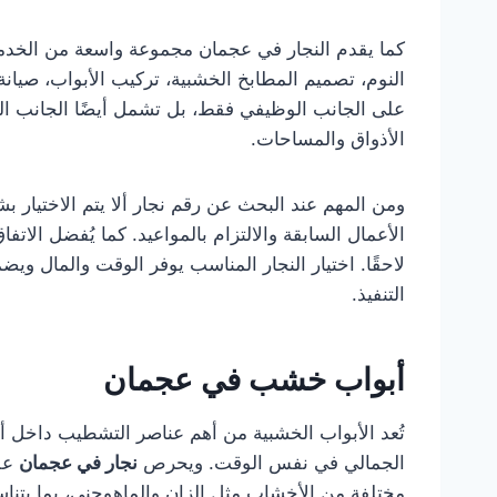
كما يقدم النجار في عجمان مجموعة واسعة من الخدما
النوم، تصميم المطابخ الخشبية، تركيب الأبواب، صيانة
على الجانب الوظيفي فقط، بل تشمل أيضًا الجانب ا
الأذواق والمساحات.
ومن المهم عند البحث عن رقم نجار ألا يتم الاختيار
الأعمال السابقة والالتزام بالمواعيد. كما يُفضل الا
لاحقًا. اختيار النجار المناسب يوفر الوقت والمال
التنفيذ.
أبواب خشب في عجمان
تُعد الأبواب الخشبية من أهم عناصر التشطيب داخل أ
الجمالي في نفس الوقت. ويحرص
نجار في عجمان
على
مختلفة من الأخشاب مثل الزان والماهوجني، بما يتناسب