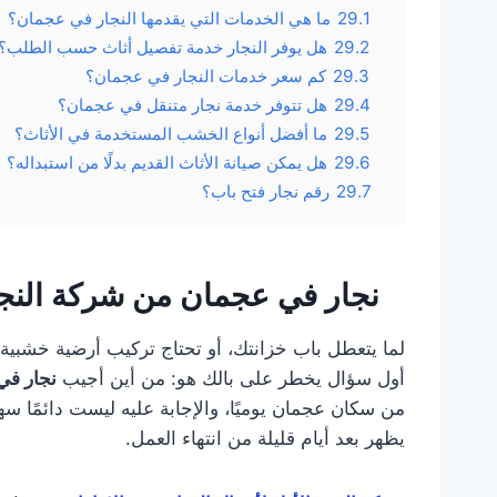
29.1
ما هي الخدمات التي يقدمها النجار في عجمان؟
29.2
هل يوفر النجار خدمة تفصيل أثاث حسب الطلب؟
29.3
كم سعر خدمات النجار في عجمان؟
29.4
هل تتوفر خدمة نجار متنقل في عجمان؟
29.5
ما أفضل أنواع الخشب المستخدمة في الأثاث؟
29.6
هل يمكن صيانة الأثاث القديم بدلًا من استبداله؟
29.7
رقم نجار فتح باب؟
نجار في عجمان من
شركة النج
لما يتعطل باب خزانتك، أو تحتاج تركيب أرضية خشبي
أول سؤال يخطر على بالك هو: من أين أجيب
نجار في
من سكان عجمان يوميًا، والإجابة عليه ليست دائمًا س
يظهر بعد أيام قليلة من انتهاء العمل.