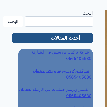
البحث
البحث
أحدث المقالات
شركة تركيب بورسلين في الشارقة
|0565405680
شركة تركيب بورسلين في عجمان
|0565405680
تكسير وترميم حمامات في الرميلة بعجمان
|0565405680