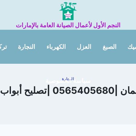
النجم الأول لأعمال الصيانة العامة بالإمارات
يك
الصبغ
العزل
الكهرباء
النجارة
ترك
النجارة
سياسة الخصوصية
 أبواب في عجمان