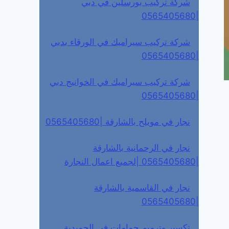
شركة تركيب بورسلين في دبي
|0565405680
شركة تركيب سيراميك في الورقاء بدبي
|0565405680
شركة تركيب سيراميك في الخوانيج دبي
|0565405680
نجار في مويلح بالشارقة |0565405680
نجار في الرحمانية بالشارقة
|0565405680 |لجميع اعمال النجارة
نجار في القاسمية بالشارقة
|0565405680
تكسير وترميم حمامات في الحميدية