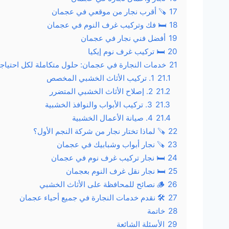
17
🪚 أقرب نجار من موقعي في عجمان
18
🛏️ فك وتركيب غرف النوم في عجمان
19
أفضل فني نجار في عجمان
20
🛏️ تركيب غرف نوم إيكيا
21
خدمات النجارة في عجمان: حلول متكاملة لكل احتياج
21.1
1. تركيب الأثاث الخشبي المخصص
21.2
2. إصلاح الأثاث الخشبي المتضرر
21.3
3. تركيب الأبواب والنوافذ الخشبية
21.4
4. صيانة الأعمال الخشبية
22
🪚 لماذا تختار نجار من شركة النجم الأول؟
23
🪚 نجار أبواب وشبابيك في عجمان
24
🛏️ نجار تركيب غرف نوم في عجمان
25
🛏️ نجار نقل غرف النوم بعجمان
26
🪵 نصائح للمحافظة على الأثاث الخشبي
27
🛠️ نقدم خدمات النجارة في جميع أحياء عجمان
28
خاتمة
29
الأسئلة الشائعة