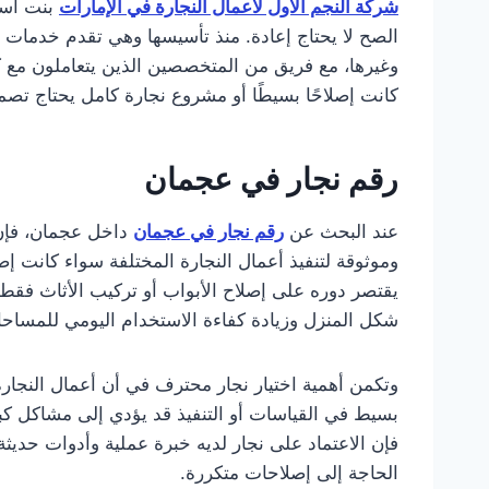
شركة النجم الأول لأعمال النجارة في الإمارات
بنت اسم
الصح لا يحتاج إعادة. منذ تأسيسها وهي تقدم خدمات صي
وغيرها، مع فريق من المتخصصين الذين يتعاملون مع 
كانت إصلاحًا بسيطًا أو مشروع نجارة كامل يحتاج تصميم
رقم نجار في عجمان
عند البحث عن
رقم نجار في عجمان
داخل عجمان، فإن
وموثوقة لتنفيذ أعمال النجارة المختلفة سواء كانت إص
يقتصر دوره على إصلاح الأبواب أو تركيب الأثاث فق
شكل المنزل وزيادة كفاءة الاستخدام اليومي للمساح
وتكمن أهمية اختيار نجار محترف في أن أعمال النجار
بسيط في القياسات أو التنفيذ قد يؤدي إلى مشاكل ك
فإن الاعتماد على نجار لديه خبرة عملية وأدوات حدي
الحاجة إلى إصلاحات متكررة.